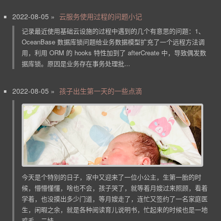
2022-08-05 »
云服务使用过程的问题小记
记录最近使用基础云设施的过程中遇到的几个有意思的问题：1、
OceanBase 数据库锁问题给业务数据模型扩充了一个远程方法调
用，利用 ORM 的 hooks 特性加到了 afterCreate 中，导致偶发数
据库锁。原因是业务存在事务处理批...
2022-08-05 »
孩子出生第一天的一些点滴
今天是个特别的日子，家中又迎来了一位小公主，生第一胎的时
候，懵懵懂懂，啥也不会，孩子哭了，就等着月嫂过来照顾，看着
学着，也没摸出多少门道，等月嫂走了，连忙又签约了一名家庭医
生，闲暇之余，就是各种阅读育儿说明书，忙起来的时候也是一地
鸡毛。二娃...